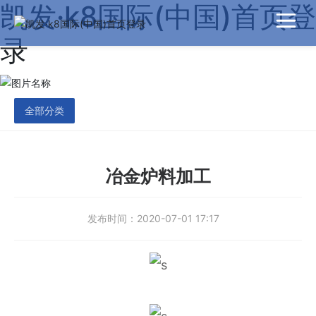
凯发·k8国际(中国)首页登
录
全部分类
冶金炉料加工
发布时间：
2020-07-01 17:17