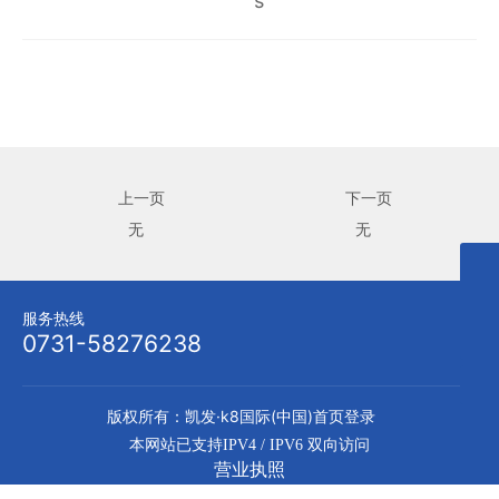
上一页
下一页
无
无
0731-58276238
服务热线
admin@zyjcxz.com
0731-58276238
版权所有：凯发·k8国际(中国)首页登录
本网站已支持IPV4 / IPV6 双向访问
营业执照